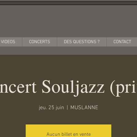
VIDEOS
CONCERTS
DES QUESTIONS ?
CONTACT
ncert Souljazz (pri
jeu. 25 juin
  |  
MUSLANNE
Aucun billet en vente