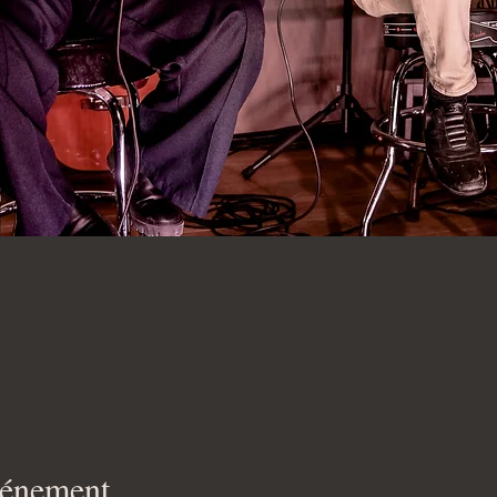
vénement