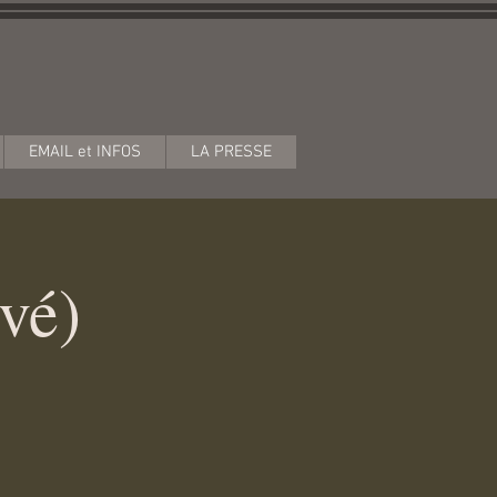
EMAIL et INFOS
LA PRESSE
vé)