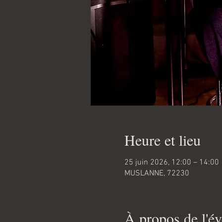
Heure et lieu
25 juin 2026, 12:00 – 14:00
MUSLANNE, 72230
À propos de l'é