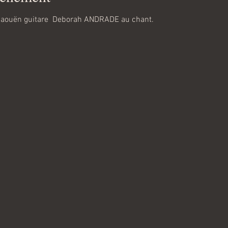
yjaouën guitare  Deborah ANDRADE au chant.