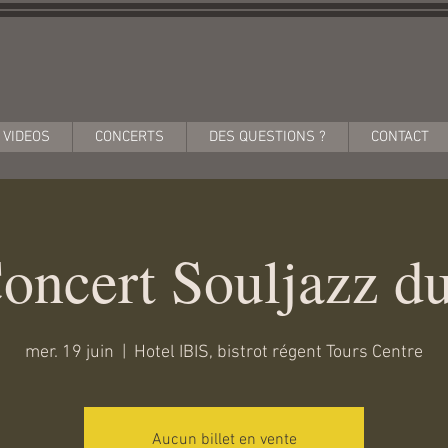
VIDEOS
CONCERTS
DES QUESTIONS ?
CONTACT
oncert Souljazz d
mer. 19 juin
  |  
Hotel IBIS, bistrot régent Tours Centre
Aucun billet en vente