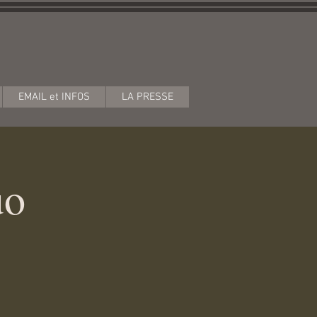
EMAIL et INFOS
LA PRESSE
uo