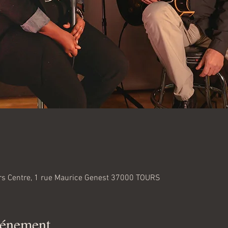
ours Centre, 1 rue Maurice Genest 37000 TOURS
vénement